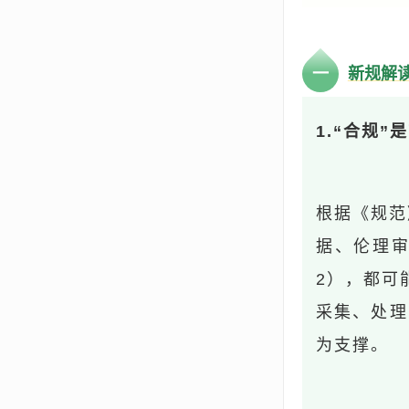
一
新规解
1.“合规
根据《规范
据、伦理
2），都可
采集、处理
为支撑。