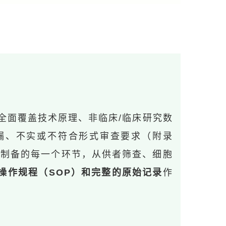
全面覆盖技术原理、非临床/临床研究数
漏、不实或不符合形式审查要求（附录
胞制备的每一个环节，从供者筛查、细胞
操作规程（
SOP
）和完整的原始记录
作