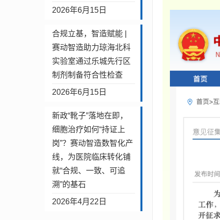
2026年6月15日
合规立基，智造赋能 |
赛动智造助力琼海北科
实验室通过乐城先行区
制剂制备符合性检查
2026年6月15日
新政“靴子”落地在即，
细胞治疗如何“持证上
岗”？赛动智造数智化产
线，为医院临床转化铺
就“合规、一致、可追
溯”的基石
2026年4月22日