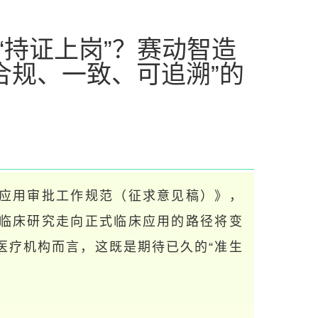
“持证上岗”？赛动智造
合规、一致、可追溯”的
应用审批工作规范（征求意见稿）》，
临床研究走向正式临床应用的路径将变
医疗机构而言，这既是期待已久的“准生