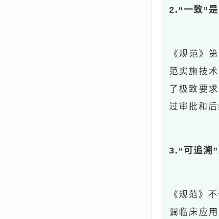
2.“一致
《规范》第
范实施技术
了极致要求
过审批和后
3.“可追
《规范》不
调临床应用