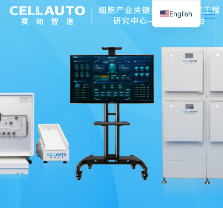
English