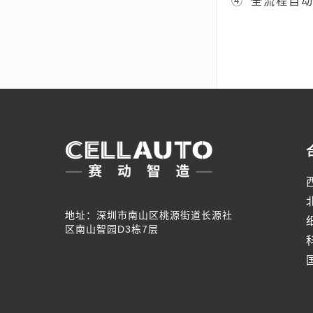
④
全流程自
地址：深圳市南山区桃源街道长源社
区南山智园D3栋7层