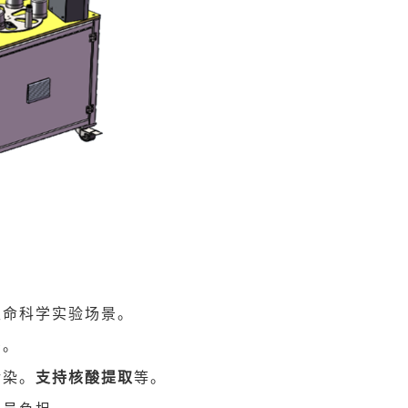
生命科学实验场景。
差。
污染。
支持核酸提取
等。