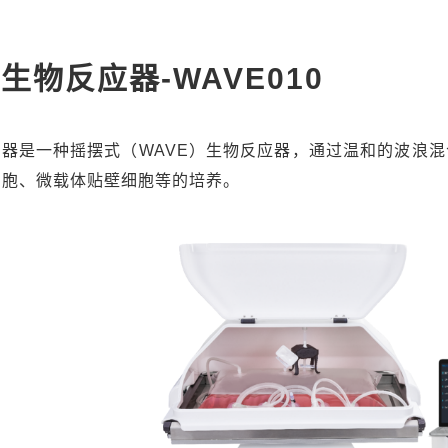
E生物反应器-WAVE010
应器是一种摇摆式（WAVE）生物反应器，通过温和的波浪
细胞、微载体贴壁细胞等的培养。