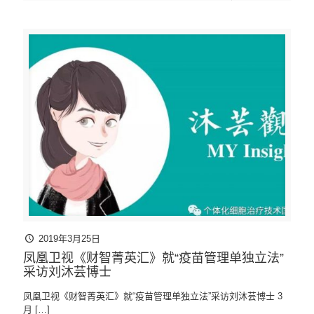
2019年3月25日
凤凰卫视《财智菁英汇》就“疫苗管理单独立法”
采访刘沐芸博士
凤凰卫视《财智菁英汇》就“疫苗管理单独立法”采访刘沐芸博士 3
月
[…]