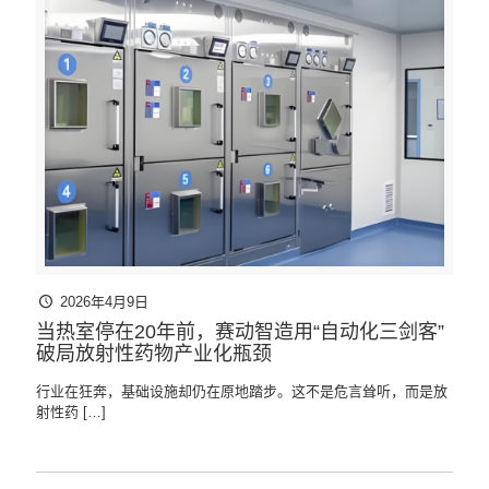
2026年4月9日
当热室停在20年前，赛动智造用“自动化三剑客”
破局放射性药物产业化瓶颈
行业在狂奔，基础设施却仍在原地踏步。这不是危言耸听，而是放
射性药
[…]