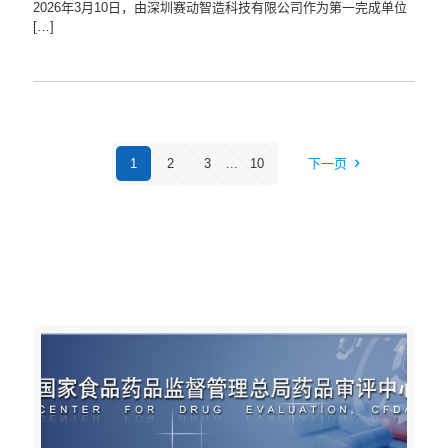
2026年3月10日，由深圳赛动智造科技有限公司作为第一完成单位
[…]
1
2
3
...
10
下一页