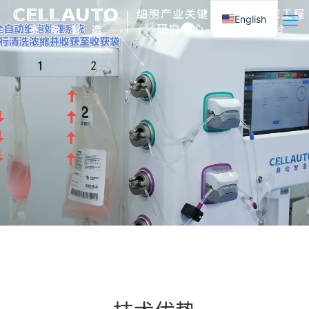
English