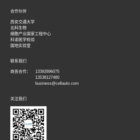
合作伙伴
西安交通大学
北科生物
细胞产业国家工程中心
科诺医学检验
国地实验室
联系我们
商务合作：
13392896075
13538127480
business@cellauto.com
关注我们